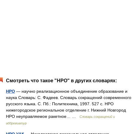
Смотреть что такое "НРО" в других словарях:
НРО
— научно реализационное объединение образование и
наука Словарь: С. Фадеев. Словарь сокращений современного
русского языка. С. Пб.: Политехника, 1997. 527 с. НРО
нижегородское региональное отделение г. Нижний Новгород
НРО неуправляемое ракетное… …
Словарь сокращений и
аббревиатур