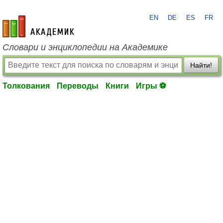
EN
DE
ES
FR
academic.ru
Словари и энциклопедии на Академике
Найти!
Толкования
Переводы
Книги
Игры ⚽